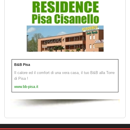
B&B Pisa
Il calore ed il comfort di una vera casa, il tuo B&B alla Torre
di Pisa !
www.bb-pisa.it