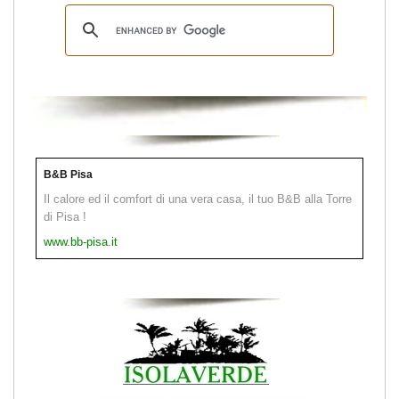
B&B Pisa
Il calore ed il comfort di una vera casa, il tuo B&B alla Torre
di Pisa !
www.bb-pisa.it